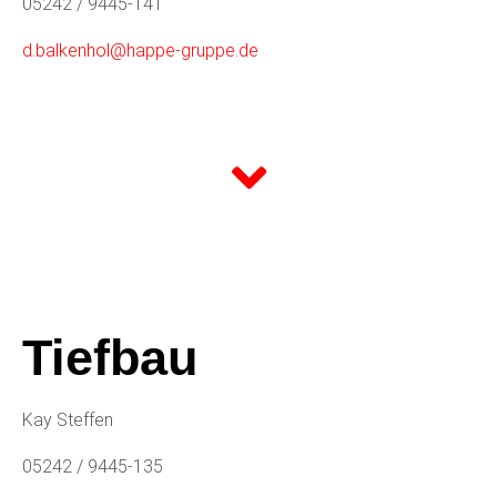
05242 / 9445-141
d.balkenhol@happe-gruppe.de
Tiefbau
Kay Steffen
05242 / 9445-135