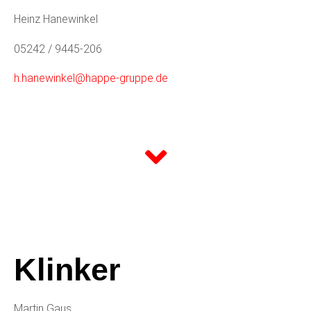
Heinz Hanewinkel
05242 / 9445-206
h.hanewinkel@happe-gruppe.de
Klinker
Martin Gaus