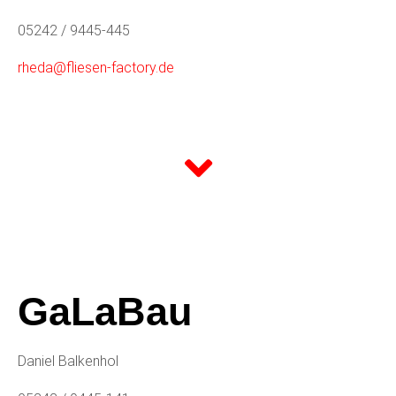
05242 / 9445-445
rheda@fliesen-factory.de
GaLaBau
Daniel Balkenhol