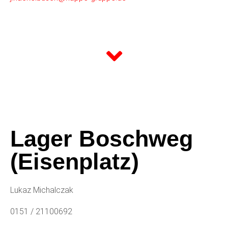
Lager Boschweg
(Eisenplatz)
Lukaz Michalczak
0151 / 21100692