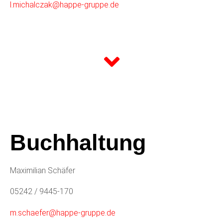
l.michalczak@happe-gruppe.de
Buchhaltung
Maximilian Schäfer
05242 / 9445-170
m.schaefer@happe-gruppe.de