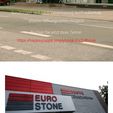
Samstag: 7.00 – 12.30 Uhr
Beratungen sind nach Vereinbarung auch außerhalb
unserer Öffnungszeiten möglich.
Buchen Sie jetzt Ihren Termin:
https://happegruppe.simplybook.it/v2/#book