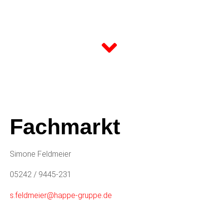
Fachmarkt
Simone Feldmeier
05242 / 9445-231
s.feldmeier@happe-gruppe.de