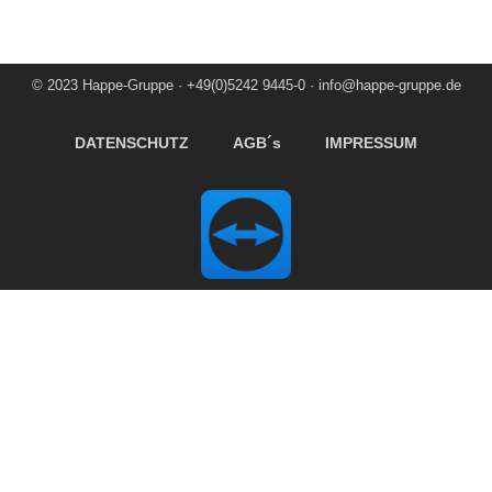
© 2023 Happe-Gruppe · +49(0)5242 9445-0 · info@happe-gruppe.de
DATENSCHUTZ
AGB´s
IMPRESSUM