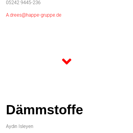
05242 9445-236
A.drees@happe-gruppe.de
Dämmstoffe
Aydin Isleyen