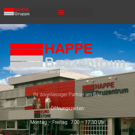
Ihr zuverlässiger Partner am Bau!
Öffnungszeiten:
Montag – Freitag: 7.00 – 17.30 Uhr