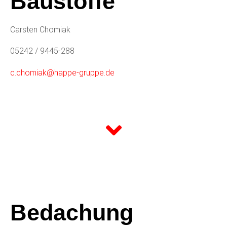
Baustoffe
Carsten Chomiak
05242 / 9445-288
c.chomiak@happe-gruppe.de
Bedachung