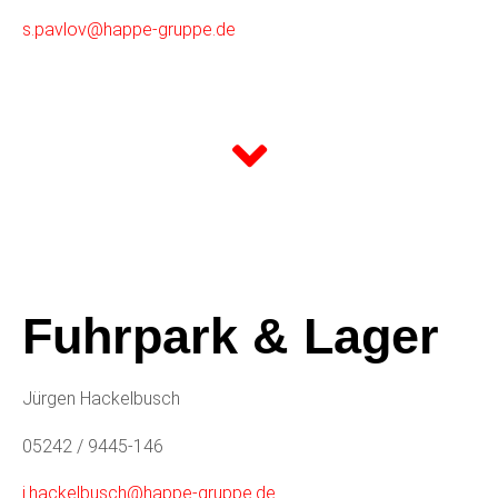
s.pavlov@happe-gruppe.de
Fuhrpark & Lager
Jürgen Hackelbusch
05242 / 9445-146
j.hackelbusch@happe-gruppe.de