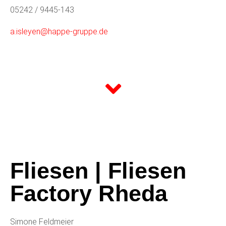
05242 / 9445-143
a.isleyen@happe-gruppe.de
Fliesen | Fliesen
Factory Rheda
Simone Feldmeier