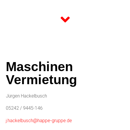
Maschinen
Vermietung
Jürgen Hackelbusch
05242 / 9445-146
j.hackelbusch@happe-gruppe.de